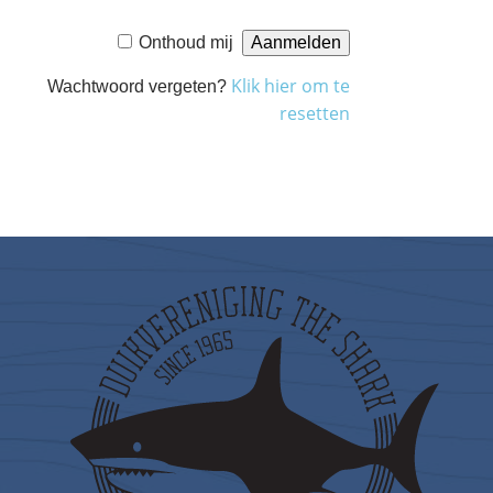
Onthoud mij
Klik hier om te
Wachtwoord vergeten?
resetten