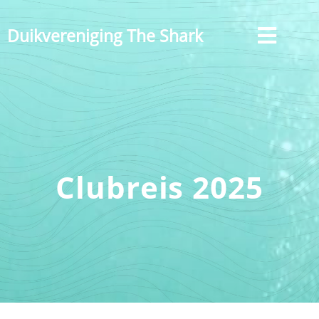
Skip
to
content
Clubreis 2025